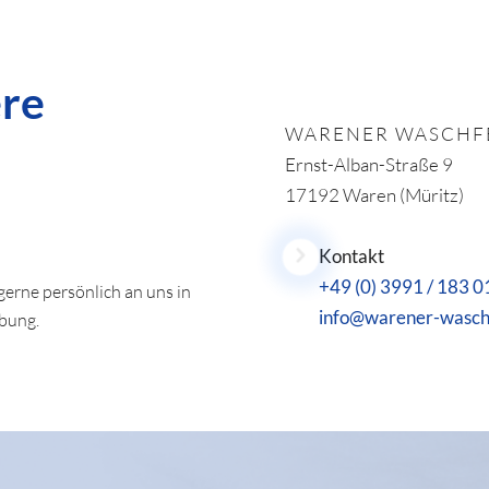
ere
WARENER WASCHFE
Ernst-Alban-Straße 9
17192 Waren (Müritz)
Kontakt
+49 (0) 3991 / 183 0
erne persönlich an uns in
info@warener-wasch
rbung.