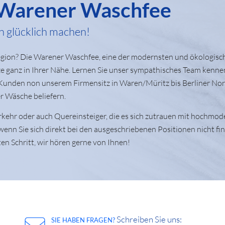
i Warener Waschfee
n glücklich machen!
-Region? Die Warener Waschfee, eine der modernsten und ökologisc
ze ganz in Ihrer Nähe. Lernen Sie unser sympathisches Team kenne
n Kunden non unserem Firmensitz in Waren/Müritz bis Berliner No
r Wäsche beliefern.
verkehr oder auch Quereinsteiger, die es sich zutrauen mit hochmo
nn Sie sich direkt bei den ausgeschriebenen Positionen nicht fin
en Schritt, wir hören gerne von Ihnen!
Schreiben Sie uns:
SIE HABEN FRAGEN?