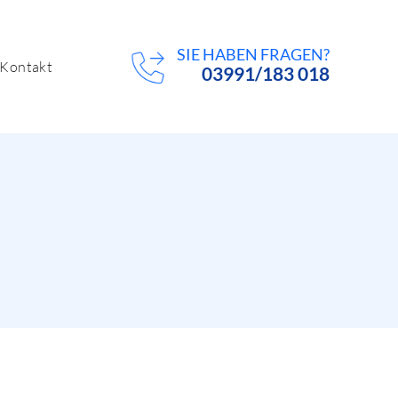
SIE HABEN FRAGEN?
Kontakt
03991/183 018