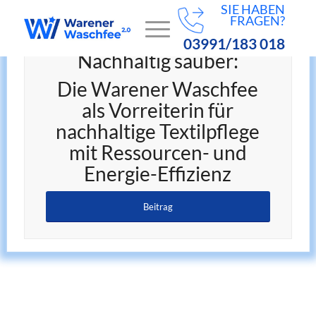
SIE HABEN
FRAGEN?
03991/183 018
Nachhaltig sauber:
Die Warener Waschfee
als Vorreiterin für
nachhaltige Textilpflege
mit Ressourcen- und
Energie-Effizienz
Beitrag