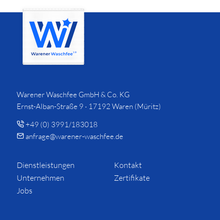
Warener Waschfee GmbH & Co. KG
Ernst-Alban-Straße 9 · 17192 Waren (Müritz)
+49 (0) 3991/183018
anfrage@warener-waschfee.de
Dienstleistungen
Kontakt
Unternehmen
Zertifikate
Jobs