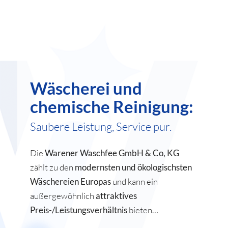
Wäscherei und
chemische Reinigung:
Saubere Leistung, Service pur.
Die
Warener Waschfee GmbH & Co, KG
zählt zu den
modernsten und ökologischsten
Wäschereien Europas
und kann ein
außergewöhnlich
attraktives
Preis-/Leistungsverhältnis
bieten…